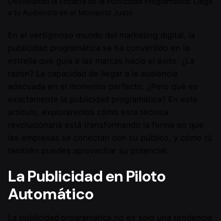
Desvelando la Eficacia de la Publicidad Programática: Llega
a tu Audiencia en el Momento Justo
En el vertiginoso mundo del marketing digital, la
publicidad programática se ha convertido en la
estrella que guía a las marcas hacia el éxito. ¿La
razón? La capacidad de llegar a la audiencia
adecuada en el momento perfecto. ¿Pero qué es
exactamente la publicidad programática? En este
artículo, exploraremos cómo esta técnica
revolucionaria está transformando la forma en que
las empresas se conectan con su público, y cómo tú
también puedes aprovechar su potencial.
La Publicidad en Piloto
Automático
La publicidad programática no es solo una tendencia