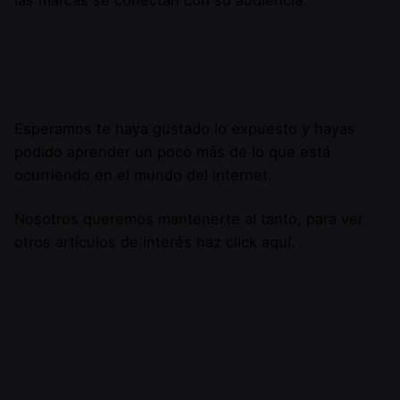
las marcas se conectan con su audiencia.
Esperamos te haya gustado lo expuesto y hayas
podido aprender un poco más de lo que está
ocurriendo en el mundo del internet.
Nosotros queremos mantenerte al tanto, para ver
otros artículos de interés haz click
aquí
.