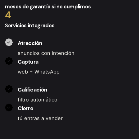
meses de garantía si no cumplimos
4
Servicios integrados
Atracción
anuncios con intención
Captura
web + WhatsApp
Calificación
filtro automático
Cierre
tú entras a vender