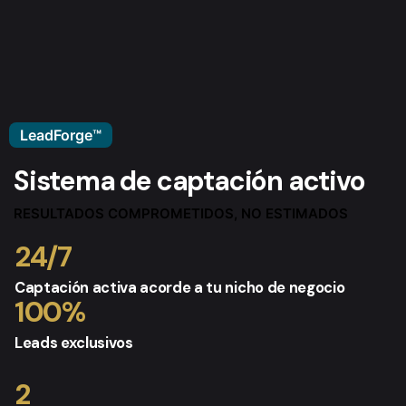
LeadForge™
Sistema de captación activo
RESULTADOS COMPROMETIDOS, NO ESTIMADOS
24/7
Captación activa acorde a tu nicho de negocio
100
%
Leads exclusivos
2