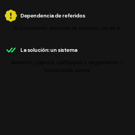
Dependencia de referidos
El crecimiento depende de terceros, no de ti.
La solución: un sistema
Atracción, captura, calificación y seguimiento —
funcionando juntos.