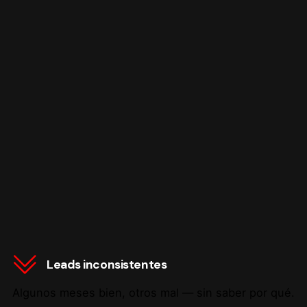
Leads inconsistentes
Algunos meses bien, otros mal — sin saber por qué.