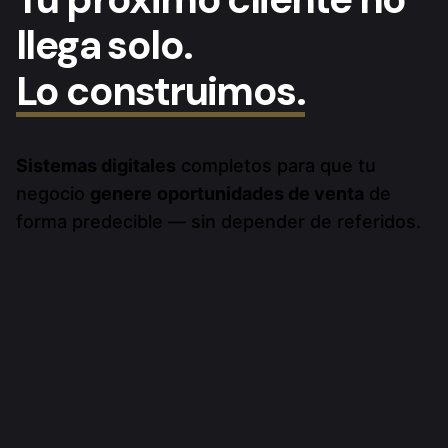
llega solo.
Lo construimos.
Sistemas digitales
completos para que tu
negocio
genere
oportunidades de venta
de
forma predecible — sin depender de referidos.