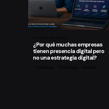
6 minutos de lectura
¿Por qué muchas empresas
tienen presencia digital pero
no una estrategia digital?
Marketing
Tecnología
Website