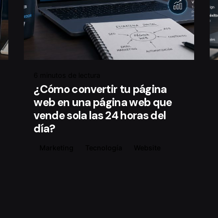
6 minutos de lectura
¿Cómo convertir tu página
web en una página web que
vende sola las 24 horas del
día?
Marketing
Tecnología
Website