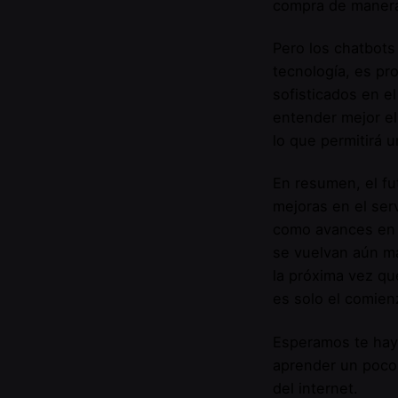
compra de manera 
Pero los chatbots
tecnología, es pr
sofisticados en e
entender mejor el
lo que permitirá 
En resumen, el fu
mejoras en el serv
como avances en l
se vuelvan aún má
la próxima vez qu
es solo el comien
Esperamos te hay
aprender un poco
del internet.