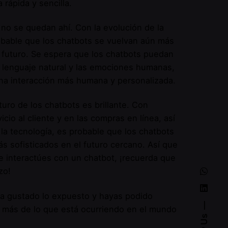
rápida y sencilla.
 no se quedan ahí. Con la evolución de la
obable que los chatbots se vuelvan aún más
l futuro. Se espera que los chatbots puedan
 lenguaje natural y las emociones humanas,
una interacción más humana y personalizada.
turo de los chatbots es brillante. Con
icio al cliente y en las compras en línea, así
a tecnología, es probable que los chatbots
s sofisticados en el futuro cercano. Así que
e interactúes con un chatbot, ¡recuerda que
zo!
a gustado lo expuesto y hayas podido
 más de lo que está ocurriendo en el mundo