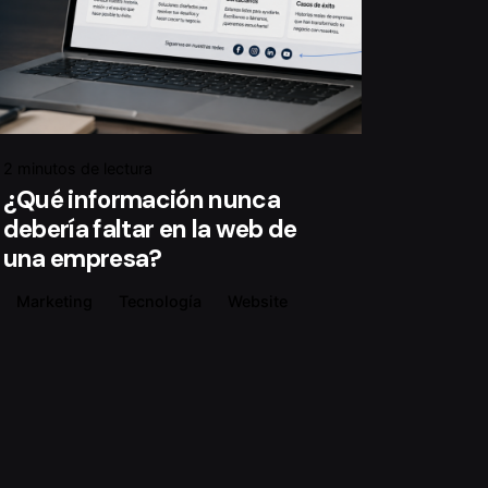
2 minutos de lectura
¿Qué información nunca
debería faltar en la web de
una empresa?
Marketing
Tecnología
Website